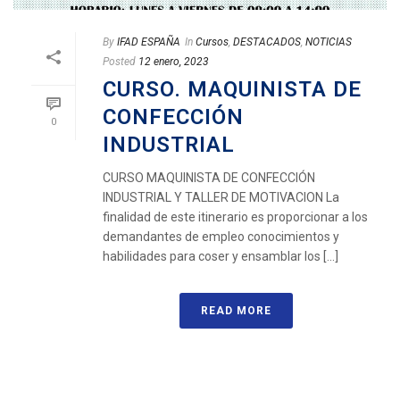
By
IFAD ESPAÑA
In
Cursos
,
DESTACADOS
,
NOTICIAS
Posted
12 enero, 2023
CURSO. MAQUINISTA DE
CONFECCIÓN
0
INDUSTRIAL
CURSO MAQUINISTA DE CONFECCIÓN
INDUSTRIAL Y TALLER DE MOTIVACION La
finalidad de este itinerario es proporcionar a los
demandantes de empleo conocimientos y
habilidades para coser y ensamblar los [...]
READ MORE