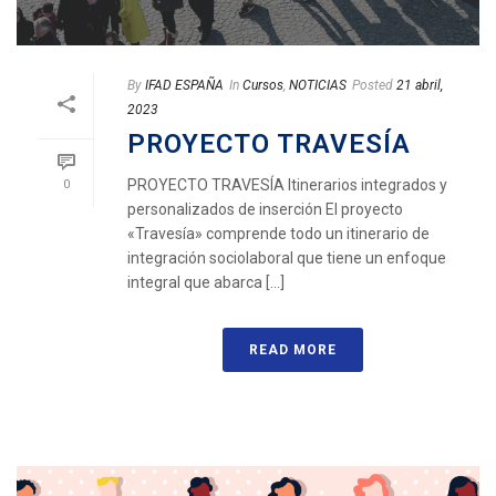
By
IFAD ESPAÑA
In
Cursos
,
NOTICIAS
Posted
21 abril,
2023
PROYECTO TRAVESÍA
PROYECTO TRAVESÍA Itinerarios integrados y
0
personalizados de inserción El proyecto
«Travesía» comprende todo un itinerario de
integración sociolaboral que tiene un enfoque
integral que abarca [...]
READ MORE