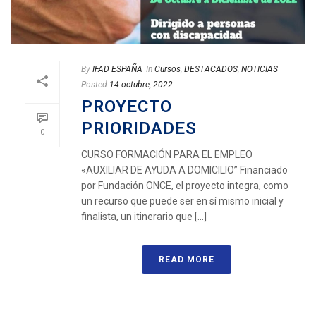
By
IFAD ESPAÑA
In
Cursos
,
DESTACADOS
,
NOTICIAS
Posted
14 octubre, 2022
PROYECTO
PRIORIDADES
0
CURSO FORMACIÓN PARA EL EMPLEO
«AUXILIAR DE AYUDA A DOMICILIO” Financiado
por Fundación ONCE, el proyecto integra, como
un recurso que puede ser en sí mismo inicial y
finalista, un itinerario que [...]
READ MORE