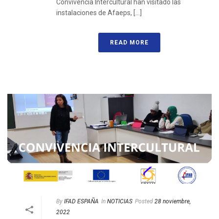
Convivencia Intercultural han visitado las
instalaciones de Afaeps, [...]
READ MORE
By
IFAD ESPAÑA
In
NOTICIAS
Posted
28 noviembre,
2022