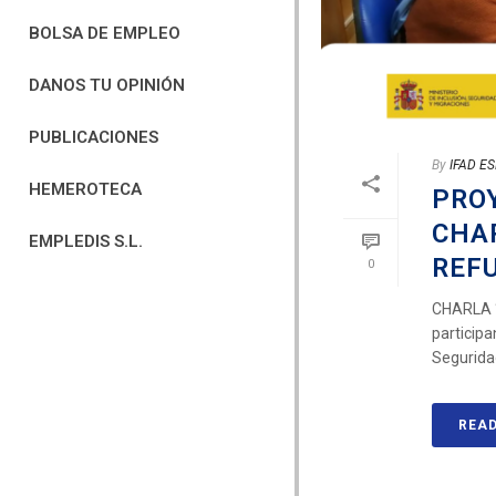
BOLSA DE EMPLEO
DANOS TU OPINIÓN
PUBLICACIONES
By
IFAD E
HEMEROTECA
PRO
CHA
EMPLEDIS S.L.
REF
0
CHARLA “
participa
Seguridad 
REA