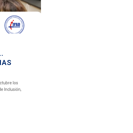
.
NAS
tubre los
e Inclusión,