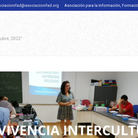
ociacionifad@asociacionifad.org
Asociación para la Información, Formaci
tubre, 2022"