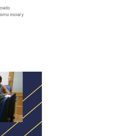
ciado
smo inicial y