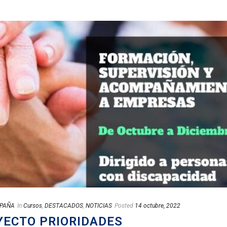
SPAÑA
In
Cursos
,
DESTACADOS
,
NOTICIAS
Posted
14 octubre, 2022
YECTO PRIORIDADES