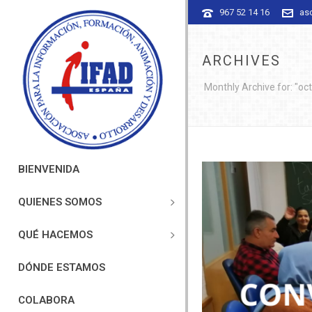
967 52 14 16
as
ARCHIVES
Monthly Archive for: "oc
BIENVENIDA
QUIENES SOMOS
QUÉ HACEMOS
DÓNDE ESTAMOS
COLABORA