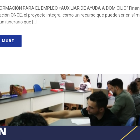
ORMACIÓN PARA EL EMPLEO «AUXILIAR DE AYUDA A DOMICILIO” Finan
ción ONCE, el proyecto integra, como un recurso que puede ser en sí mi
un itinerario que [...]
D MORE