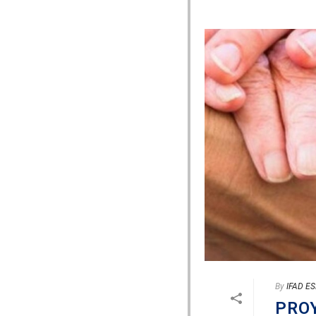
By
IFAD E
PRO