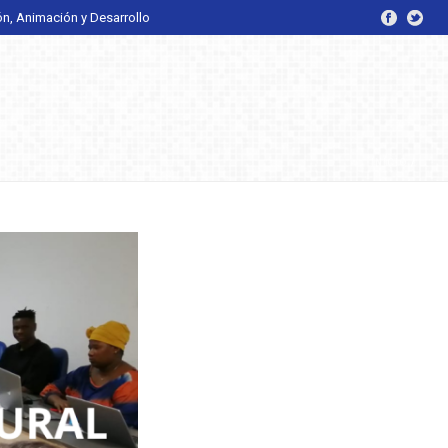
ón, Animación y Desarrollo
INICIO
/