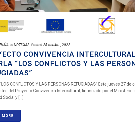
SPAÑA
In
NOTICIAS
Posted
28 octubre, 2022
YECTO CONVIVENCIA INTERCULTURAL
RLA “LOS CONFLICTOS Y LAS PERSO
UGIADAS”
LOS CONFLICTOS Y LAS PERSONAS REFUGIADAS” Este jueves 27 de oc
ntes del Proyecto Convivencia Intercultural, financiado por el Ministerio d
Social y [...]
D MORE