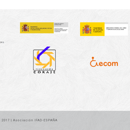
t 2017 | Asociación IFAD-ESPAÑA