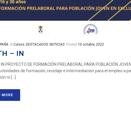
SPAÑA
In
Cursos
,
DESTACADOS
,
NOTICIAS
Posted
10 octubre, 2022
H – IN
 IN PROYECTO DE FORMACIÓN PRELABORAL PARA POBLACIÓN JOVEN
tividades de formación, reciclaje e intermediación para el empleo a p
ón ni [...]
D MORE