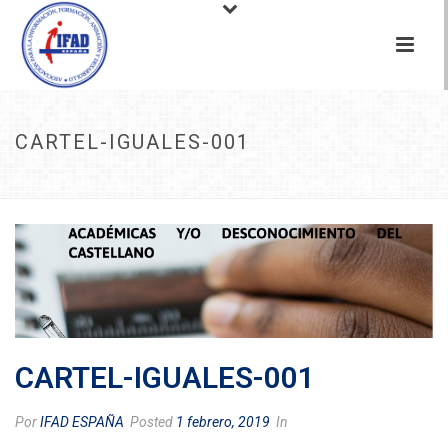
CARTEL-IGUALES-001
INICIO
/
NOTICIAS
/
PROYECTO IGUALES
/ CARTEL-IGUALES-001
CARTEL-IGUALES-001
Por
IFAD ESPAÑA
Posted
1 febrero, 2019
In