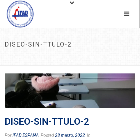
DISEO-SIN-TTULO-2
INICIO
/
NOTICIAS
/
PROYECTO CONVIVENCIA INTERCULTURAL
/ DISEO-
SIN-TTULO-2
DISEO-SIN-TTULO-2
Por
IFAD ESPAÑA
Posted
28 marzo, 2022
In