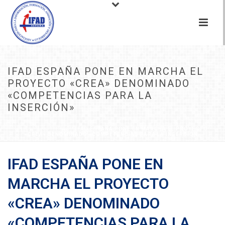
IFAD ESPAÑA PONE EN MARCHA EL
PROYECTO «CREA» DENOMINADO
«COMPETENCIAS PARA LA
INSERCIÓN»
INICIO
/
NOTICIAS
/ IFAD ESPAÑA PONE EN MARCHA EL PROYECTO
«CREA» DENOMINADO «COMPETENCIAS PARA LA INSERCIÓN»
IFAD ESPAÑA PONE EN
MARCHA EL PROYECTO
«CREA» DENOMINADO
«COMPETENCIAS PARA LA