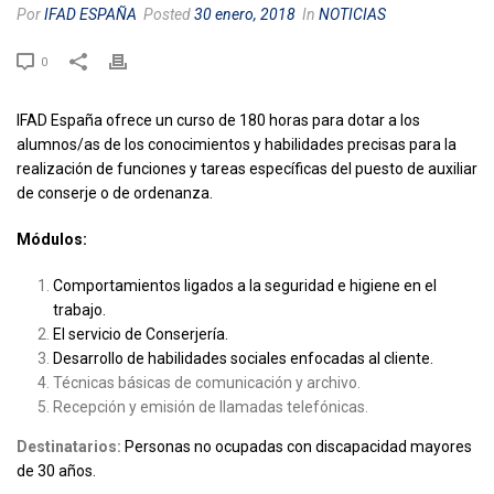
Por
IFAD ESPAÑA
Posted
30 enero, 2018
In
NOTICIAS
0
IFAD España ofrece un curso de 180 horas para dotar a los
alumnos/as de los conocimientos y habilidades precisas para la
realización de funciones y tareas específicas del puesto de auxiliar
de conserje o de ordenanza.
Módulos:
Comportamientos ligados a la seguridad e higiene en el
trabajo.
El servicio de Conserjería.
Desarrollo de habilidades sociales enfocadas al cliente.
Técnicas básicas de comunicación y archivo.
Recepción y emisión de llamadas telefónicas.
Destinatarios:
Personas no ocupadas con discapacidad mayores
de 30 años.