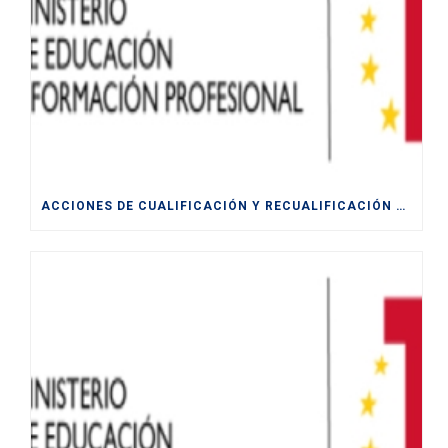
ACCIONES DE CUALIFICACIÓN Y RECUALIFICACIÓN DE POBLACIÓN ACTIVA.