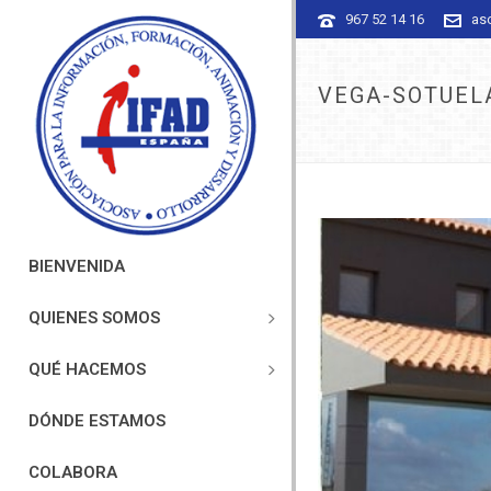
967 52 14 16
as
VEGA-SOTUEL
BIENVENIDA
QUIENES SOMOS
QUÉ HACEMOS
DÓNDE ESTAMOS
COLABORA