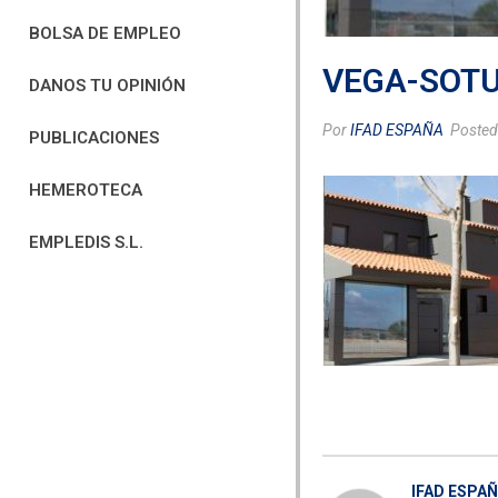
BOLSA DE EMPLEO
VEGA-SOT
DANOS TU OPINIÓN
Por
IFAD ESPAÑA
Poste
PUBLICACIONES
HEMEROTECA
EMPLEDIS S.L.
IFAD ESPA