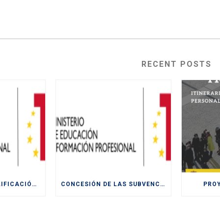
RECENT POSTS
ACCIONES DE CUALIFICACIÓN Y RECUALIFICACIÓN DE POBLACIÓN ACTIVA.
CONCESIÓN DE LAS SUBVENCIONES LA “FORMACIÓN MODULAR DESTINADA A LA CUALIFICACIÓN Y RECUALIFICACIÓN DE LA POBLACIÓN ACTIVA, FINANCIADAS POR LA UE- NEXT
PRO