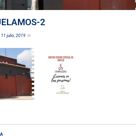
UELAMOS-2
d
11 julio, 2019
In
ÑA