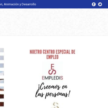
ón, Animación y Desarrollo
STA POR SERVICIOS EXTERNOS CON EMPLEDIS
/ VEGA-SOTUELAMOS-2