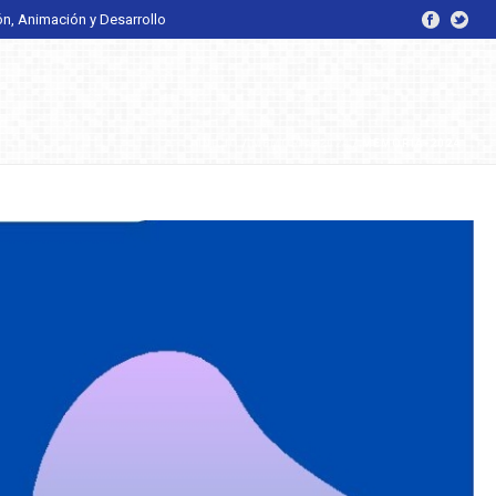
ón, Animación y Desarrollo
INICIO
/
MEMORIA-2024
/ MEMORIA-2024