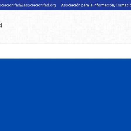
ociacionifad@asociacionifad.org
Asociación para la Información, Formaci
4