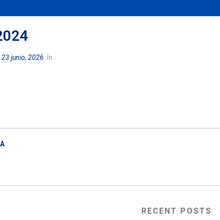
2024
d
23 junio, 2026
In
ÑA
RECENT POSTS