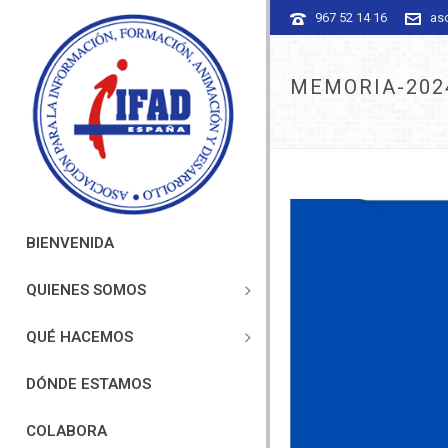
967 52 14 16
as
MEMORIA-202
BIENVENIDA
QUIENES SOMOS
QUÉ HACEMOS
DÓNDE ESTAMOS
COLABORA