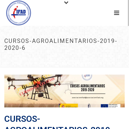
CURSOS-AGROALIMENTARIOS-2019-
2020-6
INICIO
/
NOTICIAS
/
CURSO DE MANEJO DE DRONES APLICADO A LA
AGRICULTURA
/ CURSOS-AGROALIMENTARIOS-2019-2020-6
CURSOS-