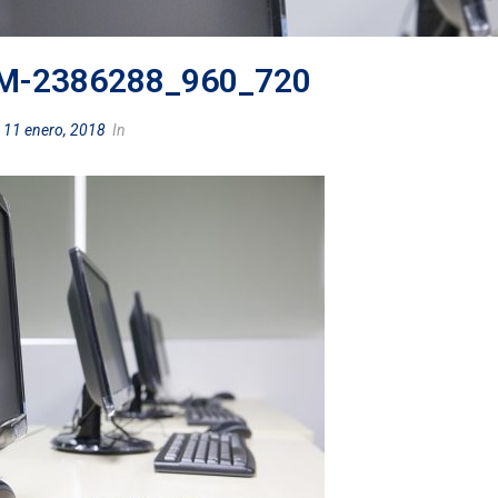
-2386288_960_720
d
11 enero, 2018
In