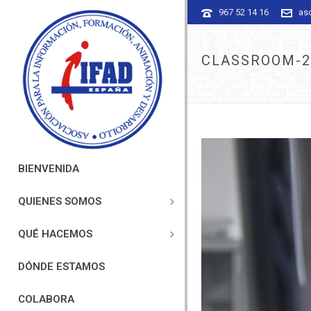
967 52 14 16
as
CLASSROOM-2
BIENVENIDA
QUIENES SOMOS
QUÉ HACEMOS
DÓNDE ESTAMOS
COLABORA