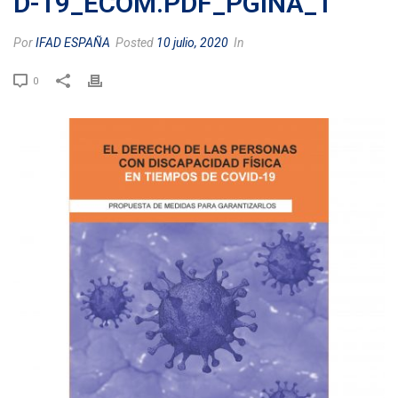
D-19_ECOM.PDF_PGINA_1
Por
IFAD ESPAÑA
Posted
10 julio, 2020
In
0