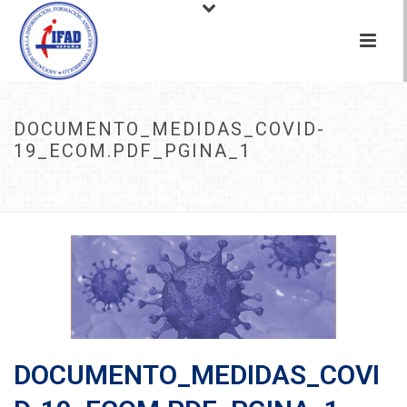
DOCUMENTO_MEDIDAS_COVID-
19_ECOM.PDF_PGINA_1
INICIO
/
DESTACADOS
/
PROPUESTA DE MEDIDAS PARA PERSONAS CON
DISCAPACIDAD
/ DOCUMENTO_MEDIDAS_COVID-19_ECOM.PDF_PGINA_1
DOCUMENTO_MEDIDAS_COVI