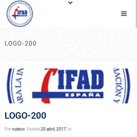
LOGO-200
INICIO
/
LOGO-200
/ LOGO-200
LOGO-200
Por
nuteco
Posted
20 abril, 2017
In