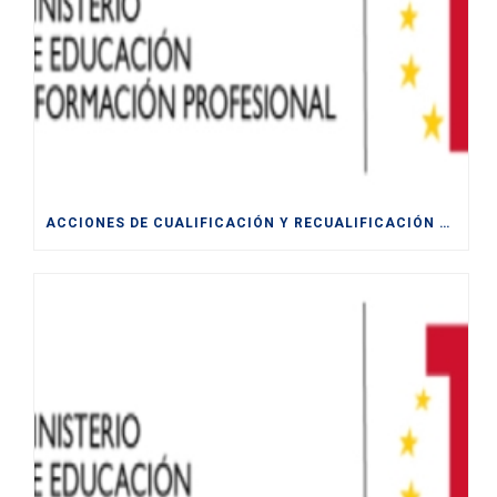
ACCIONES DE CUALIFICACIÓN Y RECUALIFICACIÓN DE POBLACIÓN ACTIVA.