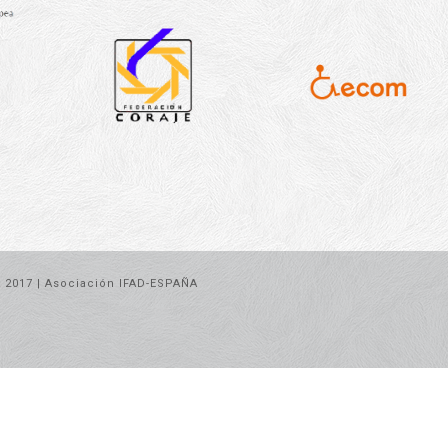
t 2017 | Asociación IFAD-ESPAÑA