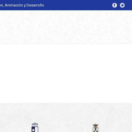
ón, Animación y Desarrollo
INICIO
/
PUBLICACIONES
/ JUNIO 1998