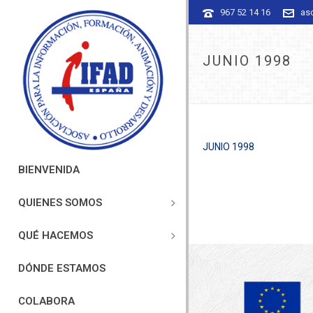
967 52 14 16
as
JUNIO 1998
JUNIO 1998
BIENVENIDA
QUIENES SOMOS
QUÉ HACEMOS
DÓNDE ESTAMOS
COLABORA